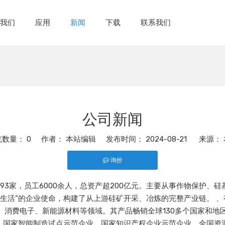
于我们
应用
新闻
下载
联系我们
公司新闻
览数量：
0
作者： 本站编辑 发布时间： 2024-08-21 来源：
询价
公司93家，员工6000余人，总资产超200亿元。主要从事作物保护
生活”的企业使命，构建了从上游硅矿开采、冶炼的完整产业链。 、
消费电子、新能源材料等领域。其产品畅销全球130多个国家和地区
业、国家智能制造试点示范企业、国家知识产权企业示范企业、全国资