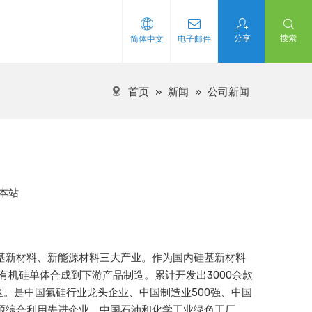
分享
搜索
简体中文
电子邮件
首页
»
新闻
»
公司新闻
本站
、硅基新材料、新能源材料三大产业。作为国内硅基新材料
有机硅单体合成到下游产品制造。累计开发出3000余款
。是中国氟硅行业龙头企业、中国制造业500强、中国
源综合利用先进企业、中国石油和化学工业绿色工厂、