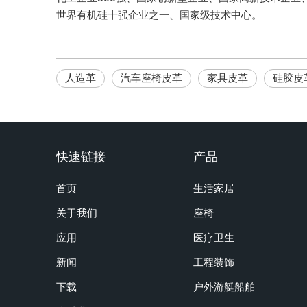
世界有机硅十强企业之一、国家级技术中心。
人造革
汽车座椅皮革
家具皮革
硅胶皮
快速链接
产品
首页
生活家居
关于我们
座椅
应用
医疗卫生
新闻
工程装饰
下载
户外游艇船舶