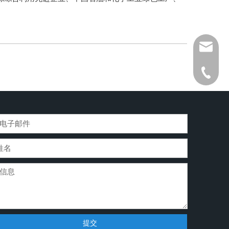
wtj@top
177-67
提交