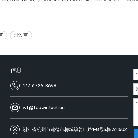
革
沙发革
信息
177-6726-8698
wtj@topwintech.cn
浙江省杭州市建德市梅城镇姜山路1-8号3栋 311602