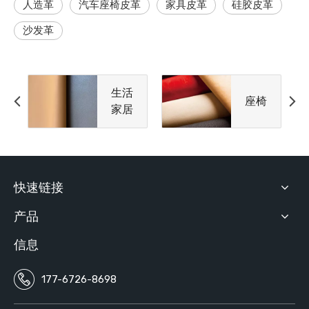
人造革
汽车座椅皮革
家具皮革
硅胶皮革
沙发革
生活
座椅
家居
快速链接
产品
信息
177-6726-8698