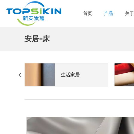
首页
产品
关
安居-床
生活家居