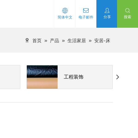
分享
搜索
简体中文
电子邮件
首页
»
产品
»
生活家居
»
安居-床
工程装饰